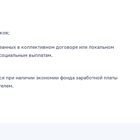
ков;
анных в коллективном договоре или локальном
 социальным выплатам.
ься при наличии экономии фонда заработной платы
телем.