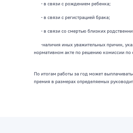
- в связи с рождением ребенка;
- в связи с регистрацией брака;
- в связи со смертью близких родственни
-наличия иных уважительных причин, указ
нормативном акте по решению комиссии по
По итогам работы за год может выплачиват
премия в размерах определяемых руководи