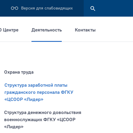
Версия для слабовидящих
О Центре
Деятельность
Контакты
Найти
Охрана труда
Структура заработной платы
гражданского персонала ФГКУ
«ЦСООР «Лидер»
Структура денежного довольствия
военнослужащих ФГКУ «ЦСООР
«Лидер»