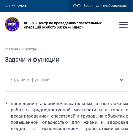
Версия для слабовидящих
←
Вернуться
ФГКУ «Центр по проведению спасательных
операций особого риска «Лидер»
Главная
О Центре
Искать по:
Задачи и функции
всей фразе
отдельным словам
Публикация не ранее
проведение аварийно-спасательных и неотложных
работ в труднодоступной местности и в горах с
десантированием спасателей и грузов, на объектах с
повышенной опасностью для жизни и здоровья
Публикация не позднее
людей с использованием робототехнических