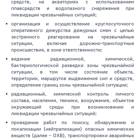
средств, на акваториях с использованием
плавсредств и водолазного снаряжения при
ликвидации чрезвычайных ситуаций;
Тип раздела
организация и осуществление круглосуточного
оперативного дежурства дежурных смен с целью
экстренного реагирования на чрезвычайные
ситуации, включая дорожно-транспортные
происшествия, в зоне ответственности;
ведение радиационной, химической,
бактериологической разведки зоны чрезвычайной
ситуации, в том числе состояние объекта,
территории, маршрутов выдвижения сил и средств,
определение границ зоны чрезвычайной ситуации;
радиационный, химический контроль личного
состава, населения, техники, вооружения, объектов
окружающей среды при возникновении и
ликвидации чрезвычайных ситуаций;
проведение работ по поиску, обнаружению и
локализации (нейтрализации) опасных химических
веществ (далее – ОХВ), транспортировки аварийных